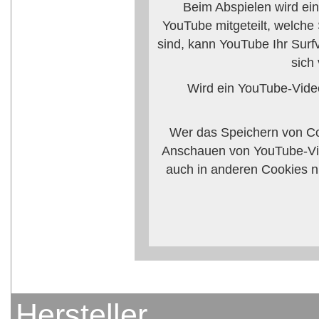
Beim Abspielen wird ei
YouTube mitgeteilt, welche
sind, kann YouTube Ihr Surf
sich
Wird ein YouTube-Video
Wer das Speichern von Co
Anschauen von YouTube-Vid
auch in anderen Cookies n
verhindern, so mü
Weitere Informationen zum 
Anbieters
Hersteller