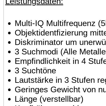
Leistungsdaten:
Multi-IQ Multifrequenz (
Objektidentfizierung mitt
Diskriminator um unerwün
3 Suchmodi (Alle Metall
Empfindlichkeit in 4 Stuf
3 Suchtöne
Lautstärke in 3 Stufen re
Geringes Gewicht von nu
Länge (verstellbar)