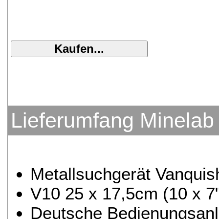
Lieferumfang Minelab
Metallsuchgerät Vanquis
V10 25 x 17,5cm (10 x 7
Deutsche Bedienungsanl