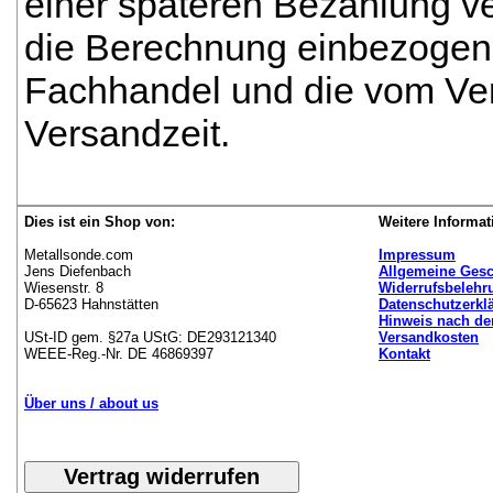
einer späteren Bezahlung ve
die Berechnung einbezogen 
Fachhandel und die vom Ver
Versandzeit.
Dies ist ein Shop von:
Weitere Informat
Metallsonde.com
Impressum
Jens Diefenbach
Allgemeine Ges
Wiesenstr. 8
Widerrufsbelehr
D-65623 Hahnstätten
Datenschutzerkl
Hinweis nach de
USt-ID gem. §27a UStG: DE293121340
Versandkosten
WEEE-Reg.-Nr. DE 46869397
Kontakt
Über uns / about us