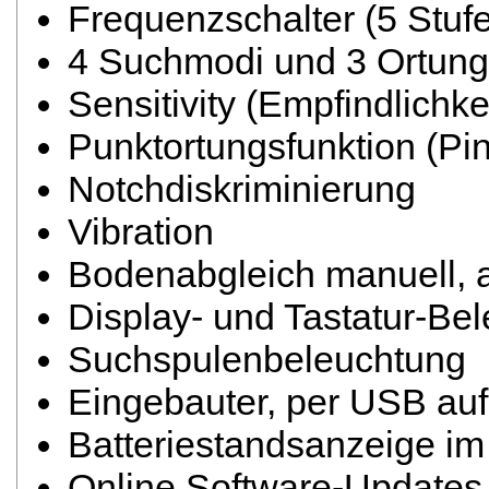
Frequenzschalter (5 Stuf
4 Suchmodi und 3 Ortung
Sensitivity (Empfindlichke
Punktortungsfunktion (Pin
Notchdiskriminierung
Vibration
Bodenabgleich manuell, 
Display- und Tastatur-Be
Suchspulenbeleuchtung
Eingebauter, per USB auf
Batteriestandsanzeige im
Online Software-Updates