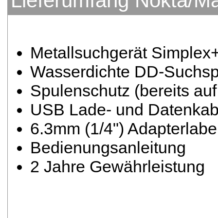
Lieferumfang Nokta/Ma
Metallsuchgerät Simplex+
Wasserdichte DD-Suchs
Spulenschutz (bereits auf 
USB Lade- und Datenkab
6.3mm (1/4") Adapterlabe
Bedienungsanleitung
2 Jahre Gewährleistung