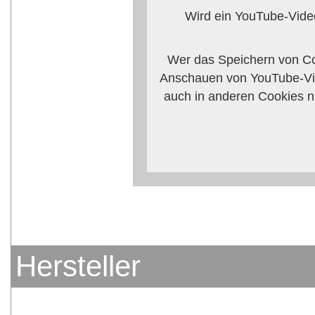
Wird ein YouTube-Video
Wer das Speichern von Co
Anschauen von YouTube-Vid
auch in anderen Cookies n
verhindern, so mü
Weitere Informationen zum 
Anbieters
Hersteller